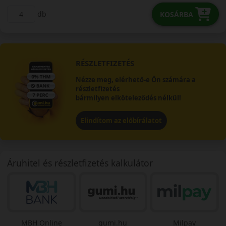
db
KOSÁRBA
RÉSZLETFIZETÉS
Nézze meg, elérhető-e Ön számára a
részletfizetés
bármilyen elköteleződés nélkül!
Elindítom az előbírálatot
Áruhitel és részletfizetés kalkulátor
MBH Online
gumi.hu
Milpay