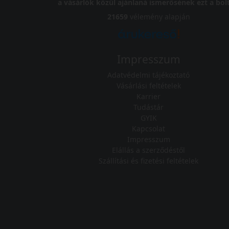
a vásárlók közül ajánlaná ismerősének ezt a bolt
21659
vélemény alapján
Impresszum
Adatvédelmi tájékoztató
Vásárlási feltételek
Karrier
Tudástár
GYIK
Kapcsolat
Impresszum
Elállás a szerződéstől
Szállítási és fizetési feltételek