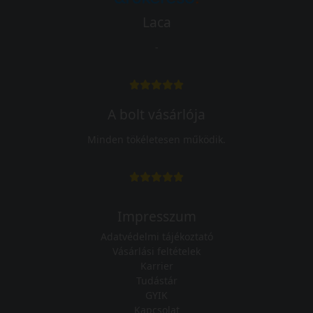
Laca
-
A bolt vásárlója
Minden tökéletesen működik.
Impresszum
Adatvédelmi tájékoztató
Vásárlási feltételek
Karrier
Tudástár
GYIK
Kapcsolat