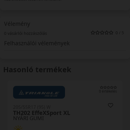
Vélemény
0 / 5
0 vásárlói hozzászólás
Felhasználói vélemények
Hasonló termékek
0 értékelés
205/55R17 (95) W
RU01 XL
NYÁRI GUMI