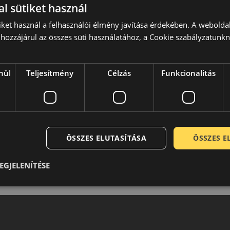
l sütiket használ
iket használ a felhasználói élmény javítása érdekében. A webolda
hozzájárul az összes süti használatához, a Cookie szabályzatunk
nül
Teljesítmény
Célzás
Funkcionalitás
ÖSSZES ELUTASÍTÁSA
ÖSSZES 
EGJELENÍTÉSE