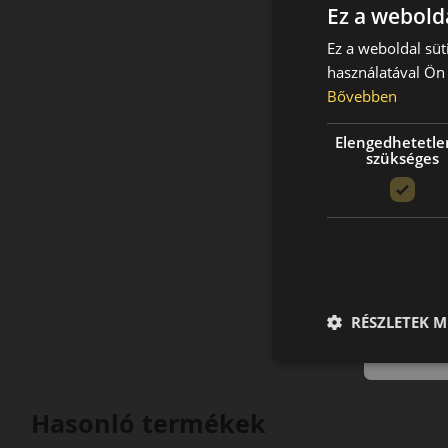
Ez a webolda
Ez a weboldal süt
használatával Ön 
Bővebben
Elengedhetetle
szükséges
RÉSZLETEK M
Hasonló termékek