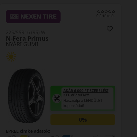
0 értékelés
225/55R16 (95) W
N-Fera Primus
NYÁRI GUMI
AKÁR 6.000 FT SZERELÉSI
KEDVEZMÉNY!
Használja a LENDÜLET
kuponkódot!
0%
EPREL cimke adatok: