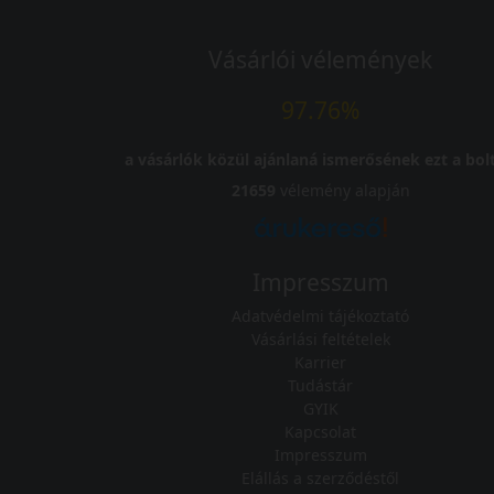
Vásárlói vélemények
97.76%
a vásárlók közül ajánlaná ismerősének ezt a bolt
21659
vélemény alapján
Impresszum
Adatvédelmi tájékoztató
Vásárlási feltételek
Karrier
Tudástár
GYIK
Kapcsolat
Impresszum
Elállás a szerződéstől