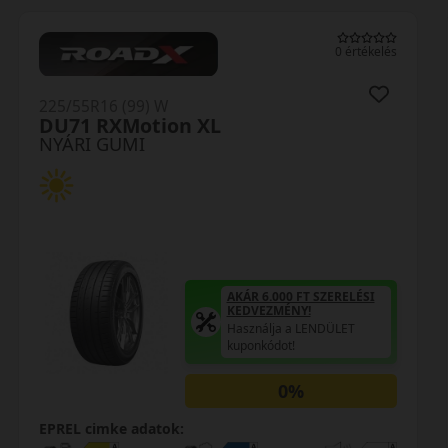
0 értékelés
225/55R16 (99) W
DU71 RXMotion XL
NYÁRI GUMI
AKÁR 6.000 FT SZERELÉSI
KEDVEZMÉNY!
Használja a LENDÜLET
kuponkódot!
0%
EPREL cimke adatok: