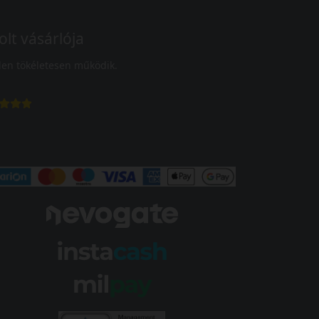
olt vásárlója
en tökéletesen működik.