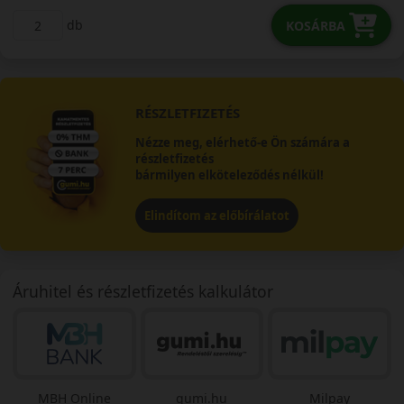
db
KOSÁRBA
RÉSZLETFIZETÉS
Nézze meg, elérhető-e Ön számára a
részletfizetés
bármilyen elköteleződés nélkül!
Elindítom az előbírálatot
Áruhitel és részletfizetés kalkulátor
MBH Online
gumi.hu
Milpay