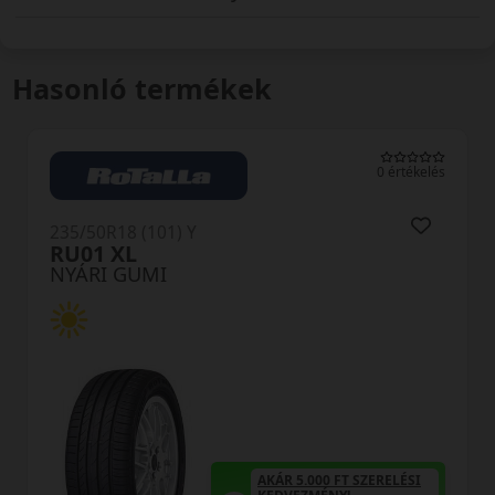
Hasonló termékek
0 értékelés
235/50R18 (101) Y
RU01 XL
NYÁRI GUMI
AKÁR 5.000 FT SZERELÉSI