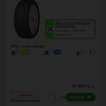
AKÁR 5.000 FT SZERELÉSI
KEDVEZMÉNY!
Használja a LENDÜLET
kuponkódot!
EPREL cimke adatok:
28 990 Ft
/db
LENDÜLET
db
KOSÁRBA
Kuponkód másolása