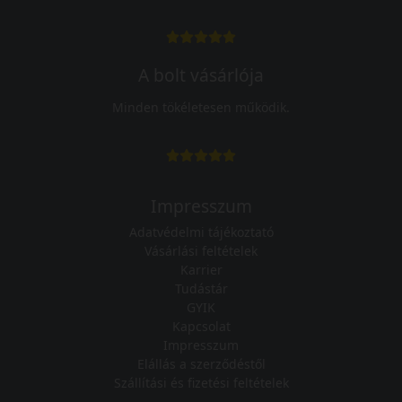
A bolt vásárlója
Minden tökéletesen működik.
Impresszum
Adatvédelmi tájékoztató
Vásárlási feltételek
Karrier
Tudástár
GYIK
Kapcsolat
Impresszum
Elállás a szerződéstől
Szállítási és fizetési feltételek