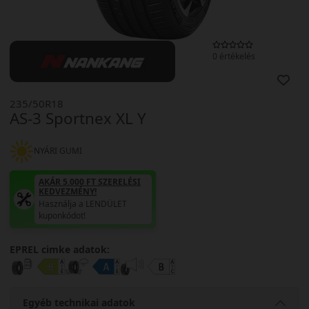
0 értékelés
235/50R18
AS-3 Sportnex XL Y
NYÁRI GUMI
AKÁR 5.000 FT SZERELÉSI
KEDVEZMÉNY!
Használja a LENDÜLET
kuponkódot!
EPREL cimke adatok:
Egyéb technikai adatok