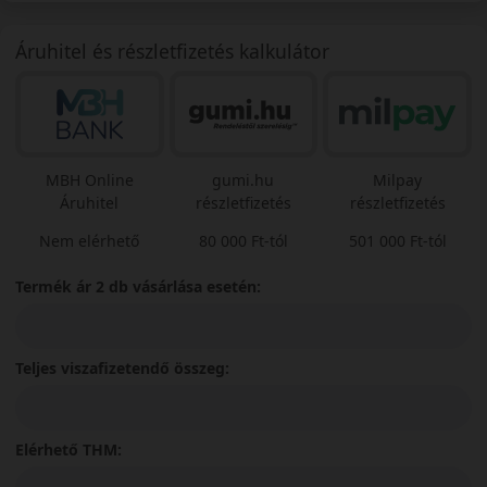
Áruhitel és részletfizetés kalkulátor
MBH Online
gumi.hu
Milpay
Áruhitel
részletfizetés
részletfizetés
Nem elérhető
80 000 Ft-tól
501 000 Ft-tól
Termék ár 2 db vásárlása esetén:
Teljes viszafizetendő összeg:
Elérhető THM: