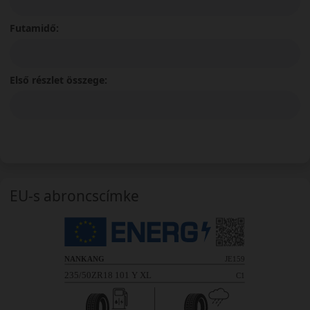
Futamidő:
Első részlet összege:
EU-s abroncscímke