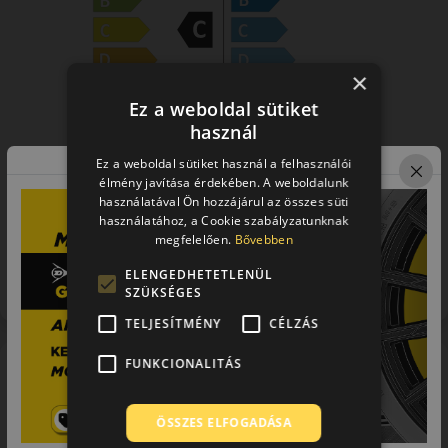
×
Ez a weboldal sütiket
használ
Ez a weboldal sütiket használ a felhasználói
élmény javítása érdekében. A weboldalunk
használatával Ön hozzájárul az összes süti
használatához, a Cookie szabályzatunknak
megfelelően.
Bővebben
Figyelem a feltüntetett címke adatok tájékoztató
jellegűek. Előfordulhat, hogy még a korábbi EU-s címkével
ELENGEDHETETLENÜL
ellátott abroncs kerül kiszállításra.
SZÜKSÉGES
TELJESÍTMÉNY
CÉLZÁS
A márka
FUNKCIONALITÁS
Kumho
A Kumho Tires Dél-Korea egyik legnagyobb ipari
ÖSSZES ELFOGADÁSA
konglomerátuma. A Kumho, Samyang, Marshal