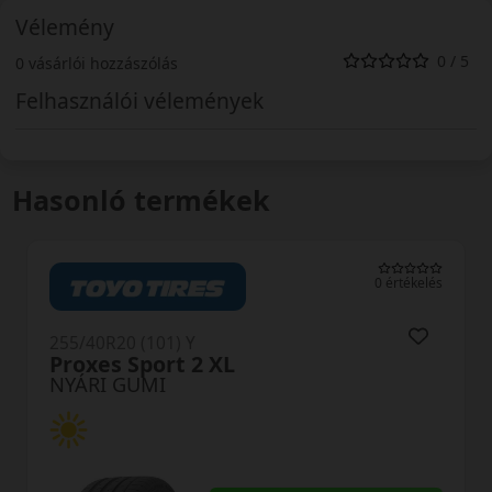
Vélemény
0 / 5
0 vásárlói hozzászólás
Felhasználói vélemények
Hasonló termékek
0 értékelés
255/40R20 (101) Y
Proxes Sport 2 XL
NYÁRI GUMI