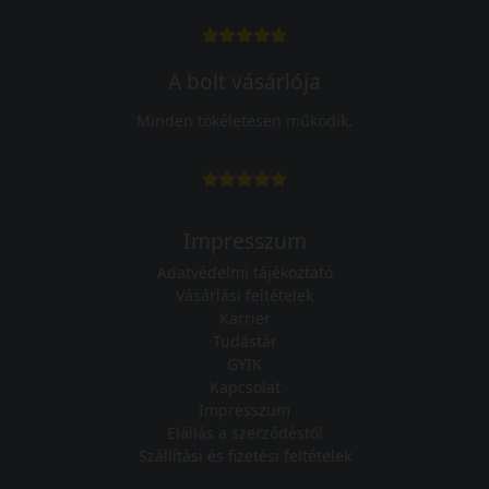
A bolt vásárlója
Minden tökéletesen működik.
Impresszum
Adatvédelmi tájékoztató
Vásárlási feltételek
Karrier
Tudástár
GYIK
Kapcsolat
Impresszum
Elállás a szerződéstől
Szállítási és fizetési feltételek