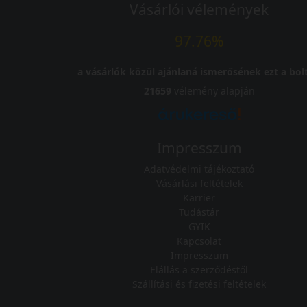
Vásárlói vélemények
97.76%
a vásárlók közül ajánlaná ismerősének ezt a bolt
21659
vélemény alapján
Impresszum
Adatvédelmi tájékoztató
Vásárlási feltételek
Karrier
Tudástár
GYIK
Kapcsolat
Impresszum
Elállás a szerződéstől
Szállítási és fizetési feltételek