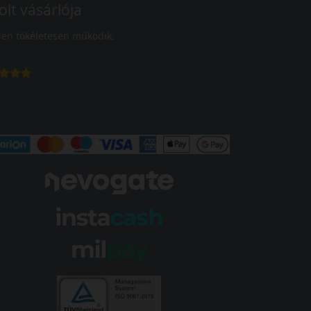
olt vásárlója
en tökéletesen működik.