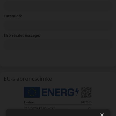
Futamidő:
Első részlet összege:
EU-s abroncscímke
×