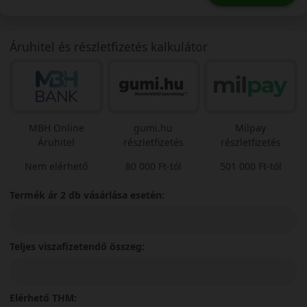
Áruhitel és részletfizetés kalkulátor
MBH Online
gumi.hu
Milpay
Áruhitel
részletfizetés
részletfizetés
Nem elérhető
80 000 Ft-tól
501 000 Ft-tól
Termék ár 2 db vásárlása esetén:
Teljes viszafizetendő összeg:
Elérhető THM: