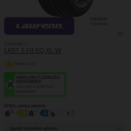
0 értékelés
215/50R17
LK01 S Fit EQ XL W
NYÁRI GUMI
AKÁR 6.000 FT SZERELÉSI
KEDVEZMÉNY!
Használja a LENDÜLET
kuponkódot!
EPREL cimke adatok:
Egyéb technikai adatok