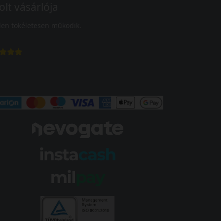
olt vásárlója
en tökéletesen működik.