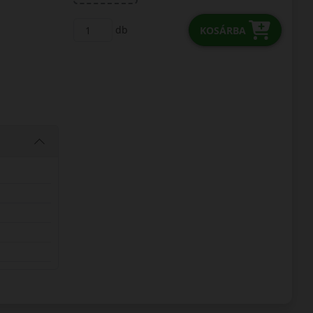
db
KOSÁRBA