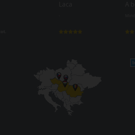
Laca
A b
-
Mind
ot.