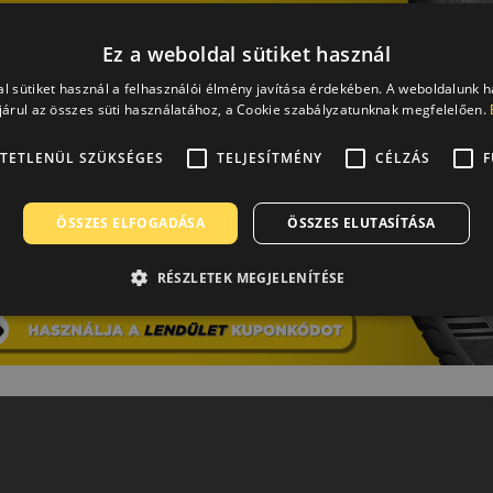
Ez a weboldal sütiket használ
l sütiket használ a felhasználói élmény javítása érdekében. A weboldalunk 
árul az összes süti használatához, a Cookie szabályzatunknak megfelelően.
TETLENÜL SZÜKSÉGES
TELJESÍTMÉNY
CÉLZÁS
F
ÖSSZES ELFOGADÁSA
ÖSSZES ELUTASÍTÁSA
RÉSZLETEK MEGJELENÍTÉSE