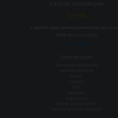
Vásárlói vélemények
97.76%
a vásárlók közül ajánlaná ismerősének ezt a bolt
21659
vélemény alapján
Impresszum
Adatvédelmi tájékoztató
Vásárlási feltételek
Karrier
Tudástár
GYIK
Kapcsolat
Impresszum
Elállás a szerződéstől
Szállítási és fizetési feltételek