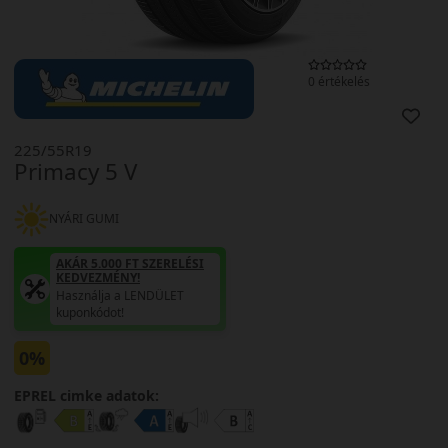
0 értékelés
225/55R19
Primacy 5 V
NYÁRI GUMI
AKÁR 5.000 FT SZERELÉSI
KEDVEZMÉNY!
Használja a LENDÜLET
kuponkódot!
0%
EPREL cimke adatok: