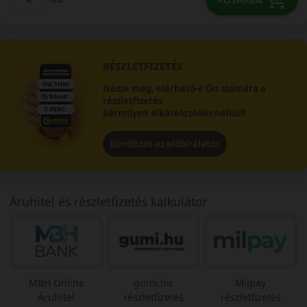
RÉSZLETFIZETÉS
Nézze meg, elérhető-e Ön számára a
részletfizetés
bármilyen elköteleződés nélkül!
Elindítom az előbírálatot
Áruhitel és részletfizetés kalkulátor
MBH Online
gumi.hu
Milpay
Áruhitel
részletfizetés
részletfizetés