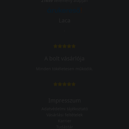
21659
vélemény alapján
Laca
-
A bolt vásárlója
Minden tökéletesen működik.
Impresszum
Adatvédelmi tájékoztató
Vásárlási feltételek
Karrier
Tudástár