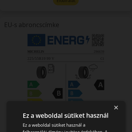
Előbírálat
EU-s abroncscímke
×
Ez a weboldal sütiket használ
Ez a weboldal sütiket használ a
felhasználói élmény javítása érdekében. A