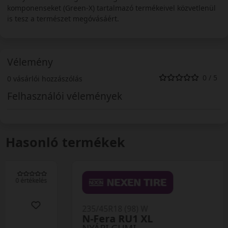
komponenseket (Green-X) tartalmazó termékeivel közvetlenül
is tesz a természet megóvásáért.
Vélemény
0 / 5
0 vásárlói hozzászólás
Felhasználói vélemények
Hasonló termékek
0 értékelés
235/45R18 (98) W
N-Fera RU1 XL
NYÁRI GUMI