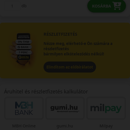
db
KOSÁRBA
RÉSZLETFIZETÉS
Nézze meg, elérhető-e Ön számára a
részletfizetés
bármilyen elköteleződés nélkül!
Elindítom az előbírálatot
Áruhitel és részletfizetés kalkulátor
MBH Online
gumi.hu
Milpay