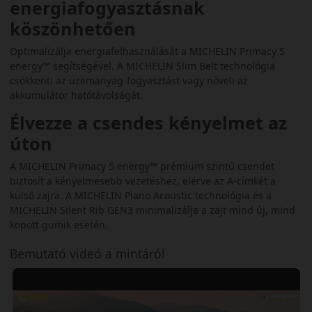
energiafogyasztásnak
köszönhetően
Optimalizálja energiafelhasználását a MICHELIN Primacy 5
energy™ segítségével. A MICHELIN Slim Belt technológia
csökkenti az üzemanyag-fogyasztást vagy növeli az
akkumulátor hatótávolságát.
Élvezze a csendes kényelmet az
úton
A MICHELIN Primacy 5 energy™ prémium szintű csendet
biztosít a kényelmesebb vezetéshez, elérve az A-címkét a
külső zajra. A MICHELIN Piano Acoustic technológia és a
MICHELIN Silent Rib GEN3 minimalizálja a zajt mind új, mind
kopott gumik esetén.
Bemutató videó a mintáról