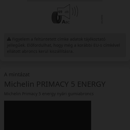
Figyelem a feltüntetett címke adatok tájékoztató
jellegűek. Előfordulhat, hogy még a korábbi EU-s címkével
ellátott abroncs kerül kiszállításra.
A mintázat
Michelin PRIMACY 5 ENERGY
Michelin Primacy 5 energy nyári gumiabroncs