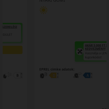
AKÁR 5.000 FT SZERELÉSI
KEDVEZMÉNY!
Használja a LENDÜLET
kuponkódot!
EPREL cimke adatok: