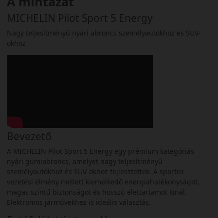
A mintázat
MICHELIN Pilot Sport 5 Energy
Nagy teljesítményű nyári abroncs személyautókhoz és SUV-
okhoz
Bevezető
A MICHELIN Pilot Sport 5 Energy egy prémium kategóriás
nyári gumiabroncs, amelyet nagy teljesítményű
személyautókhoz és SUV-okhoz fejlesztettek. A sportos
vezetési élmény mellett kiemelkedő energiahatékonyságot,
magas szintű biztonságot és hosszú élettartamot kínál.
Elektromos járművekhez is ideális választás.