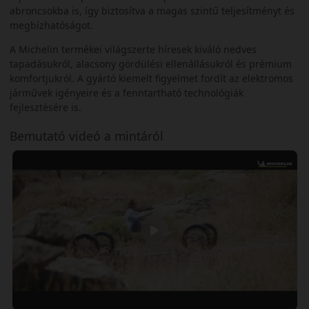
abroncsokba is, így biztosítva a magas szintű teljesítményt és
megbízhatóságot.
A Michelin termékei világszerte híresek kiváló nedves
tapadásukról, alacsony gördülési ellenállásukról és prémium
komfortjukról. A gyártó kiemelt figyelmet fordít az elektromos
járművek igényeire és a fenntartható technológiák
fejlesztésére is.
Bemutató videó a mintáról