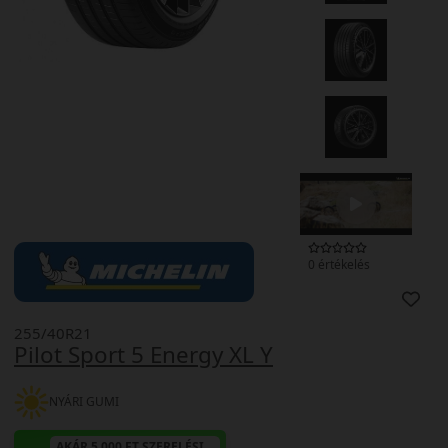
0 értékelés
255/40R21
Pilot Sport 5 Energy XL Y
NYÁRI GUMI
AKÁR 5.000 FT SZERELÉSI