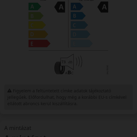
Figyelem a feltüntetett címke adatok tájékoztató
jellegűek. Előfordulhat, hogy még a korábbi EU-s címkével
ellátott abroncs kerül kiszállításra.
A mintázat