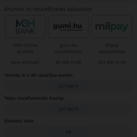
Áruhitel és részletfizetés kalkulátor
MBH Online
gumi.hu
Milpay
Áruhitel
részletfizetés
részletfizetés
Nem elérhető
80 000 Ft-tól
501 000 Ft-tól
Termék ár 2 db vásárlása esetén:
207 980 Ft
Teljes viszafizetendő összeg:
207 980 Ft
Elérhető THM:
0%