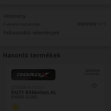
Vélemény
0 / 5
0 vásárlói hozzászólás
Felhasználói vélemények
Hasonló termékek
0 értékelés
275/40R19 (105) Y
TH202 EffeXSport XL
NYÁRI GUMI