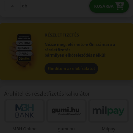
db
KOSÁRBA
RÉSZLETFIZETÉS
Nézze meg, elérhető-e Ön számára a
részletfizetés
bármilyen elköteleződés nélkül!
Elindítom az előbírálatot
Áruhitel és részletfizetés kalkulátor
MBH Online
gumi.hu
Milpay