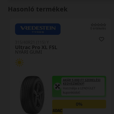
Hasonló termékek
0 értékelés
315/40R21 (115) Y
Ultrac Pro XL FSL
NYÁRI GUMI
AKÁR 5.000 FT SZERELÉSI
KEDVEZMÉNY!
Használja a LENDÜLET
kuponkódot!
0%