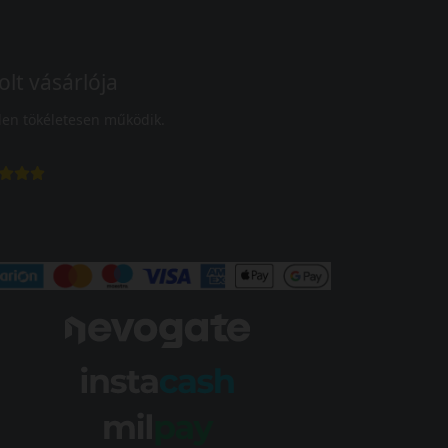
olt vásárlója
en tökéletesen működik.