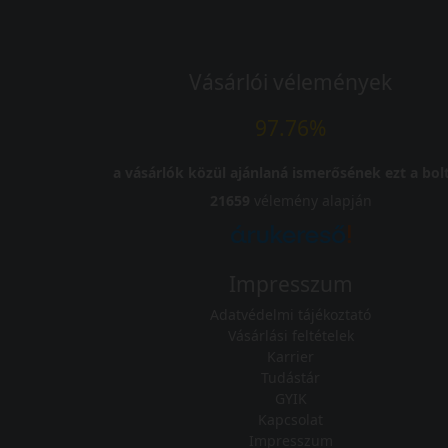
Vásárlói vélemények
97.76%
a vásárlók közül ajánlaná ismerősének ezt a bolt
21659
vélemény alapján
Impresszum
Adatvédelmi tájékoztató
Vásárlási feltételek
Karrier
Tudástár
GYIK
Kapcsolat
Impresszum