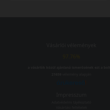
Vásárlói vélemények
97.76%
a vásárlók közül ajánlaná ismerősének ezt a bolt
21659
vélemény alapján
Impresszum
Adatvédelmi tájékoztató
Vásárlási feltételek