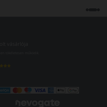
olt vásárlója
en tökéletesen működik.