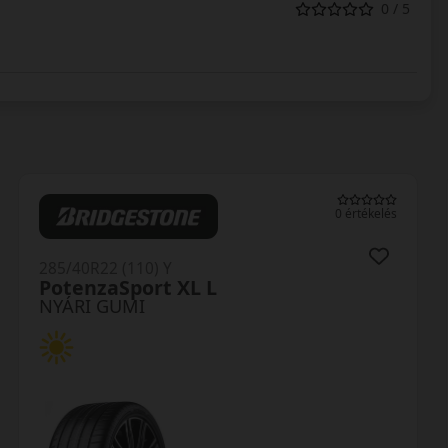
0 / 5
0 értékelés
285/40R22 (110) Y
PotenzaSport XL L
NYÁRI GUMI