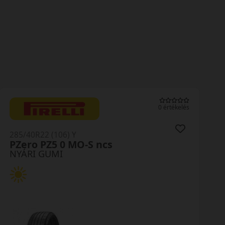
0 értékelés
285/40R22 (106) Y
PZero PZ5 0 MO-S ncs
NYÁRI GUMI