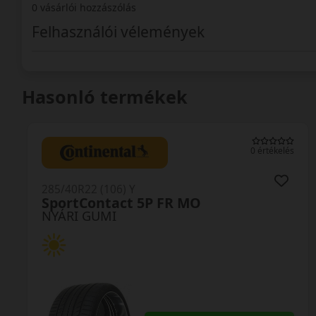
0 vásárlói hozzászólás
Felhasználói vélemények
Hasonló termékek
0 értékelés
285/40R22 (106) Y
SportContact 5P FR MO
NYÁRI GUMI