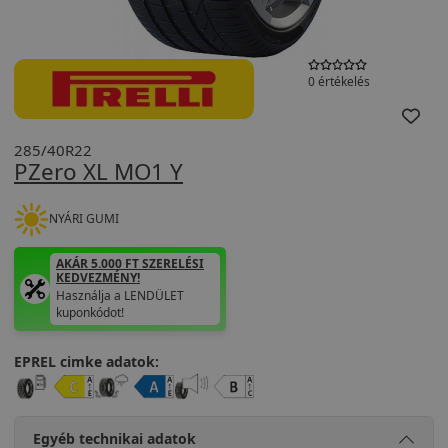
0 értékelés
285/40R22
PZero XL MO1 Y
NYÁRI GUMI
AKÁR 5.000 FT SZERELÉSI
KEDVEZMÉNY!
Használja a LENDÜLET
kuponkódot!
EPREL cimke adatok:
Egyéb technikai adatok