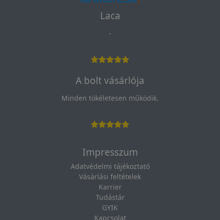
Laca
-
A bolt vásárlója
Minden tökéletesen működik.
Impresszum
Adatvédelmi tájékoztató
Vásárlási feltételek
Karrier
Tudástár
GYIK
Kapcsolat