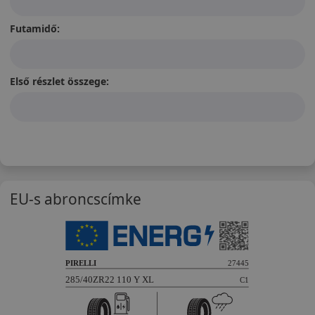
Futamidő:
Első részlet összege:
EU-s abroncscímke