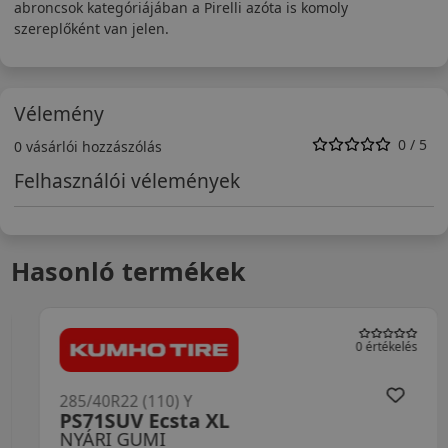
abroncsok kategóriájában a Pirelli azóta is komoly
szereplőként van jelen.
Vélemény
0 / 5
0 vásárlói hozzászólás
Felhasználói vélemények
Hasonló termékek
0 értékelés
285/40R22 (110) Y
PS71SUV Ecsta XL
NYÁRI GUMI