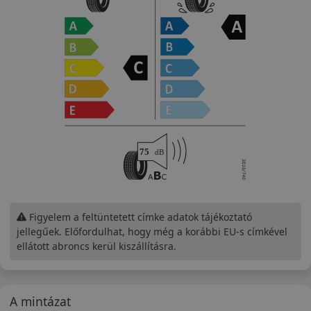
Figyelem a feltüntetett címke adatok tájékoztató
jellegűek. Előfordulhat, hogy még a korábbi EU-s címkével
ellátott abroncs kerül kiszállításra.
A mintázat