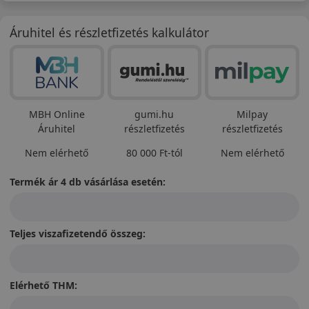
Áruhitel és részletfizetés kalkulátor
MBH Online
gumi.hu
Milpay
Áruhitel
részletfizetés
részletfizetés
Nem elérhető
80 000 Ft-tól
Nem elérhető
Termék ár 4 db vásárlása esetén:
Teljes viszafizetendő összeg:
Elérhető THM: