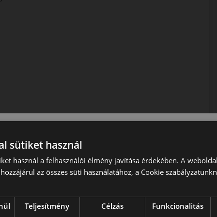
l sütiket használ
iket használ a felhasználói élmény javítása érdekében. A webolda
hozzájárul az összes süti használatához, a Cookie szabályzatunk
nül
Teljesítmény
Célzás
Funkcionalitás