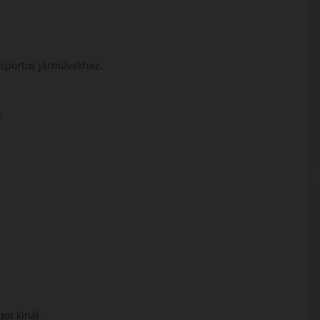
 sportos járművekhez.
l.
got kínál.