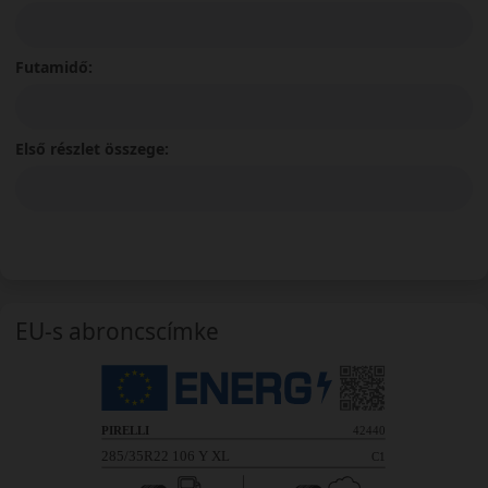
Futamidő:
Első részlet összege:
EU-s abroncscímke