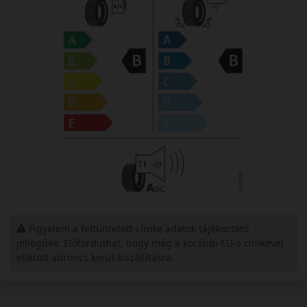
Figyelem a feltüntetett címke adatok tájékoztató
jellegűek. Előfordulhat, hogy még a korábbi EU-s címkével
ellátott abroncs kerül kiszállításra.