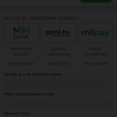
Áruhitel és részletfizetés kalkulátor
MBH Online
gumi.hu
Milpay
Áruhitel
részletfizetés
részletfizetés
Nem elérhető
80 000 Ft-tól
Nem elérhető
Termék ár 4 db vásárlása esetén:
Teljes viszafizetendő összeg:
Elérhető THM: