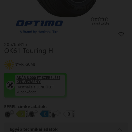
0 értékelés
205/65R15
OK61 Touring H
NYÁRI GUMI
AKÁR 8.000 FT SZERELÉSI
KEDVEZMÉNY!
Használja a LENDÜLET
kuponkódot!
EPREL cimke adatok:
Egyéb technikai adatok