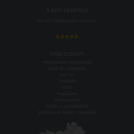
A bolt vásárlója
Minden tökéletesen működik.
Impresszum
Adatvédelmi tájékoztató
Vásárlási feltételek
Karrier
Tudástár
GYIK
Kapcsolat
Impresszum
Elállás a szerződéstől
Szállítási és fizetési feltételek