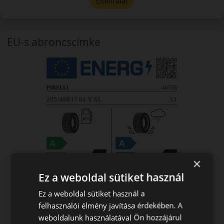
Előbírálat
EU-s abroncscímke
×
Ez a weboldal sütiket használ
Ez a weboldal sütiket használ a
felhasználói élmény javítása érdekében. A
weboldalunk használatával Ön hozzájárul