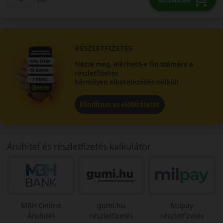
RÉSZLETFIZETÉS
Nézze meg, elérhető-e Ön számára a
részletfizetés
bármilyen elköteleződés nélkül!
Elindítom az előbírálatot
Áruhitel és részletfizetés kalkulátor
MBH Online
gumi.hu
Milpay
Áruhitel
részletfizetés
részletfizetés