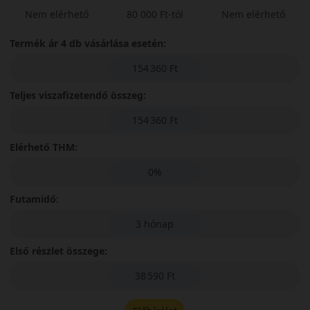
Nem elérhető
80 000 Ft-tól
Nem elérhető
Termék ár 4 db vásárlása esetén:
154 360 Ft
Teljes viszafizetendő összeg:
154 360 Ft
Elérhető THM:
0%
Futamidő:
3 hónap
Első részlet összege:
38 590 Ft