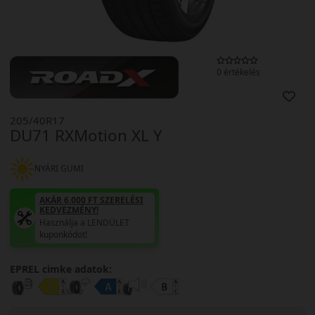
0 értékelés
205/40R17
DU71 RXMotion XL Y
NYÁRI GUMI
AKÁR 6.000 FT SZERELÉSI
KEDVEZMÉNY!
Használja a LENDÜLET
kuponkódot!
EPREL cimke adatok: