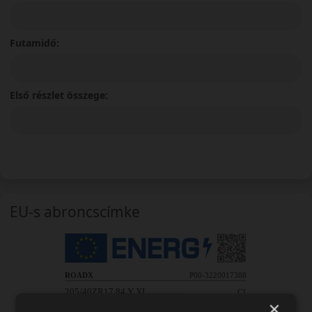
Futamidő:
Első részlet összege:
EU-s abroncscímke
×