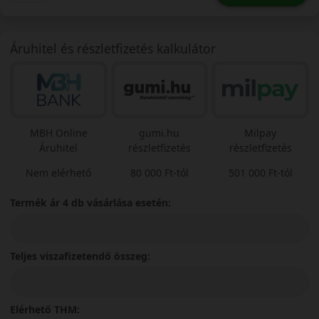
Áruhitel és részletfizetés kalkulátor
MBH Online
gumi.hu
Milpay
Áruhitel
részletfizetés
részletfizetés
Nem elérhető
80 000 Ft-tól
501 000 Ft-tól
Termék ár 4 db vásárlása esetén:
Teljes viszafizetendő összeg:
Elérhető THM: