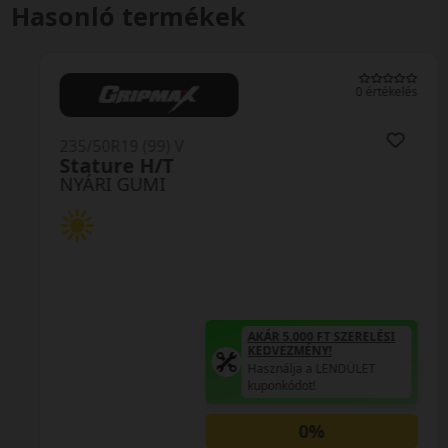
Hasonló termékek
0 értékelés
235/50R19 (99) V
Stature H/T
NYÁRI GUMI
AKÁR 5.000 FT SZERELÉSI
KEDVEZMÉNY!
Használja a LENDÜLET
kuponkódot!
0%