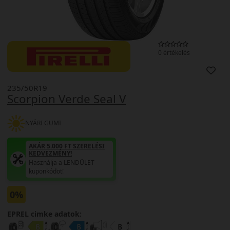
0 értékelés
235/50R19
Scorpion Verde Seal V
NYÁRI GUMI
AKÁR 5.000 FT SZERELÉSI
KEDVEZMÉNY!
Használja a LENDÜLET
kuponkódot!
0%
EPREL cimke adatok: