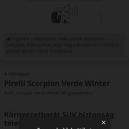
Figyelem a feltüntetett címke adatok tájékoztató
jellegűek. Előfordulhat, hogy még a korábbi EU-s címkével
ellátott abroncs kerül kiszállításra.
A mintázat
Pirelli Scorpion Verde Winter
Pirelli Scorpion Verde Winter téli gumiabroncs
Környezetbarát SUV biztonság
×
télen