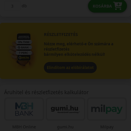
db
KOSÁRBA
RÉSZLETFIZETÉS
Nézze meg, elérhető-e Ön számára a
részletfizetés
bármilyen elköteleződés nélkül!
Elindítom az előbírálatot
Áruhitel és részletfizetés kalkulátor
MBH Online
gumi.hu
Milpay