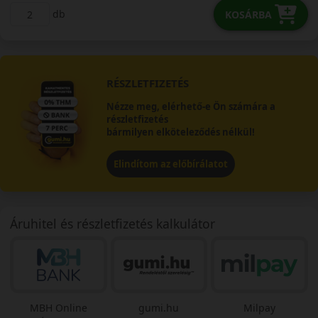
db
KOSÁRBA
RÉSZLETFIZETÉS
Nézze meg, elérhető-e Ön számára a
részletfizetés
bármilyen elköteleződés nélkül!
Elindítom az előbírálatot
Áruhitel és részletfizetés kalkulátor
MBH Online
gumi.hu
Milpay