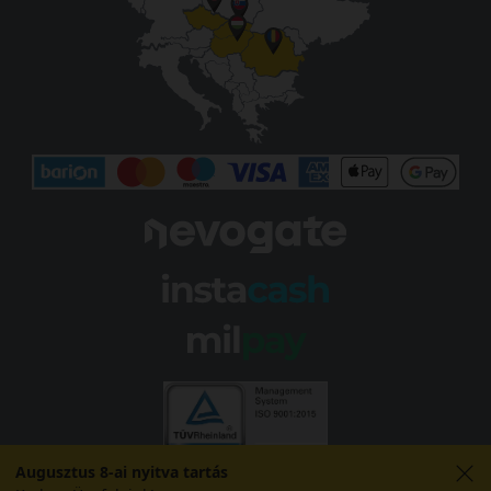
Augusztus 8-ai nyitva tartás