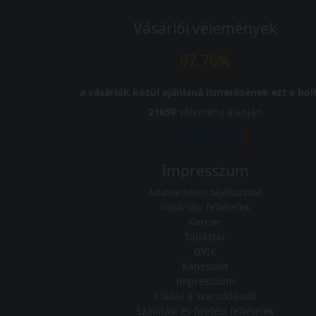
Vásárlói vélemények
97.76%
a vásárlók közül ajánlaná ismerősének ezt a bolt
21659
vélemény alapján
Impresszum
Adatvédelmi tájékoztató
Vásárlási feltételek
Karrier
Tudástár
GYIK
Kapcsolat
Impresszum
Elállás a szerződéstől
Szállítási és fizetési feltételek