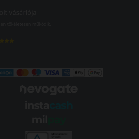
olt vásárlója
en tökéletesen működik.