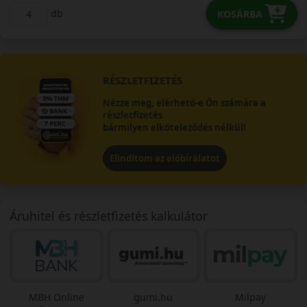
db
KOSÁRBA
RÉSZLETFIZETÉS
Nézze meg, elérhető-e Ön számára a
részletfizetés
bármilyen elköteleződés nélkül!
Elindítom az előbírálatot
Áruhitel és részletfizetés kalkulátor
MBH Online
gumi.hu
Milpay