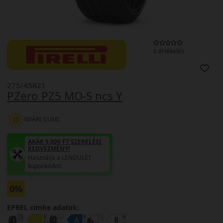
0 értékelés
275/45R21
PZero PZ5 MO-S ncs Y
NYÁRI GUMI
AKÁR 5.000 FT SZERELÉSI
KEDVEZMÉNY!
Használja a LENDÜLET
kuponkódot!
0%
EPREL cimke adatok: