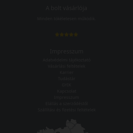
A bolt vásárlója
Minden tökéletesen működik.
Impresszum
Adatvédelmi tájékoztató
Vásárlási feltételek
Karrier
Tudástár
GYIK
Kapcsolat
Impresszum
Elállás a szerződéstől
Szállítási és fizetési feltételek