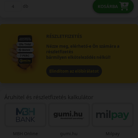
db
KOSÁRBA
RÉSZLETFIZETÉS
Nézze meg, elérhető-e Ön számára a
részletfizetés
bármilyen elköteleződés nélkül!
Elindítom az előbírálatot
Áruhitel és részletfizetés kalkulátor
MBH Online
gumi.hu
Milpay