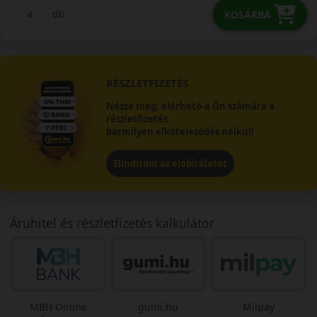
db
KOSÁRBA
RÉSZLETFIZETÉS
Nézze meg, elérhető-e Ön számára a
részletfizetés
bármilyen elköteleződés nélkül!
Elindítom az előbírálatot
Áruhitel és részletfizetés kalkulátor
MBH Online
gumi.hu
Milpay