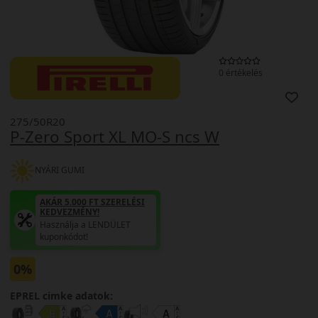
0 értékelés
275/50R20
P-Zero Sport XL MO-S ncs W
NYÁRI GUMI
AKÁR 5.000 FT SZERELÉSI
KEDVEZMÉNY!
Használja a LENDÜLET
kuponkódot!
0%
EPREL cimke adatok: