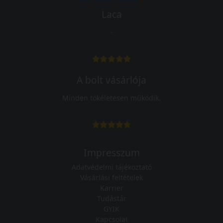
Laca
-
A bolt vásárlója
Minden tökéletesen működik.
Impresszum
Adatvédelmi tájékoztató
Vásárlási feltételek
Karrier
Tudástár
GYIK
Kapcsolat