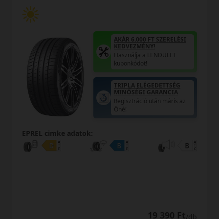
AKÁR 6.000 FT SZERELÉSI
KEDVEZMÉNY!
Használja a LENDÜLET
kuponkódot!
TRIPLA ELÉGEDETTSÉG
MINŐSÉGI GARANCIA
Regisztráció után máris az
Öné!
EPREL cimke adatok:
19 390 Ft
/db