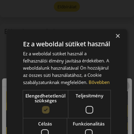
Előbírálat
EU-s abroncscímke
×
Ez a weboldal sütiket használ
Ez a weboldal sütiket használ a
felhasználói élmény javítása érdekében. A
weboldalunk használatával Ön hozzájárul
az összes süti használatához, a Cookie
szabályzatunknak megfelelően.
Bővebben
Elengedhetetlenül
Teljesítmény
szükséges
Célzás
Funkcionalitás