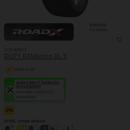
0 értékelés
215/40R17
DU71 RXMotion XL Y
NYÁRI GUMI
AKÁR 6.000 FT SZERELÉSI
KEDVEZMÉNY!
Használja a LENDÜLET
kuponkódot!
0%
EPREL cimke adatok: