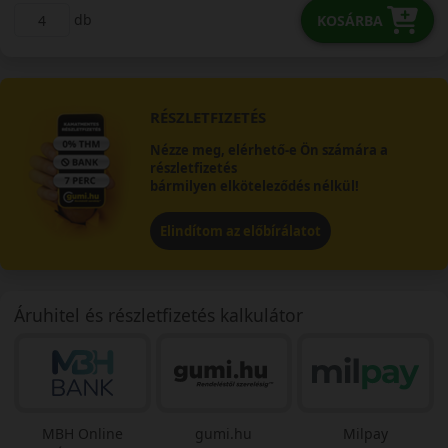
db
KOSÁRBA
RÉSZLETFIZETÉS
Nézze meg, elérhető-e Ön számára a
részletfizetés
bármilyen elköteleződés nélkül!
Elindítom az előbírálatot
Áruhitel és részletfizetés kalkulátor
MBH Online
gumi.hu
Milpay