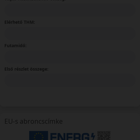
Elérhető THM:
Futamidő:
Első részlet összege:
EU-s abroncscímke