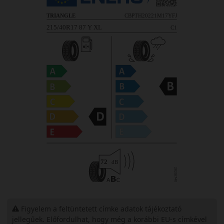
Figyelem a feltüntetett címke adatok tájékoztató
jellegűek. Előfordulhat, hogy még a korábbi EU-s címkével