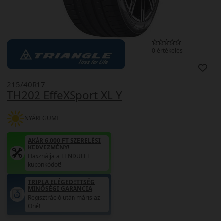
0 értékelés
215/40R17
TH202 EffeXSport XL Y
NYÁRI GUMI
AKÁR 6.000 FT SZERELÉSI
KEDVEZMÉNY!
Használja a LENDÜLET
kuponkódot!
TRIPLA ELÉGEDETTSÉG
MINŐSÉGI GARANCIA
Regisztráció után máris az
Öné!