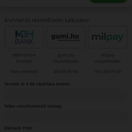
Áruhitel és részletfizetés kalkulátor
MBH Online
gumi.hu
Milpay
Áruhitel
részletfizetés
részletfizetés
Nem elérhető
80 000 Ft-tól
501 000 Ft-tól
Termék ár 4 db vásárlása esetén:
Teljes viszafizetendő összeg:
Elérhető THM: