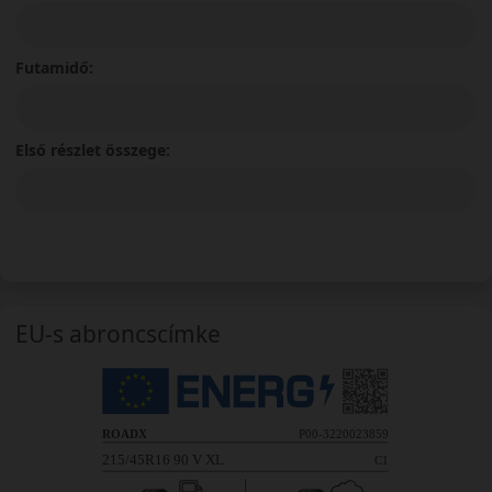
Futamidő:
Első részlet összege:
EU-s abroncscímke