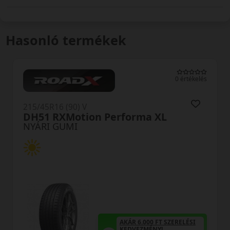
Hasonló termékek
0 értékelés
215/45R16 (90) V
DH51 RXMotion Performa XL
NYÁRI GUMI
AKÁR 6.000 FT SZERELÉSI
KEDVEZMÉNY!