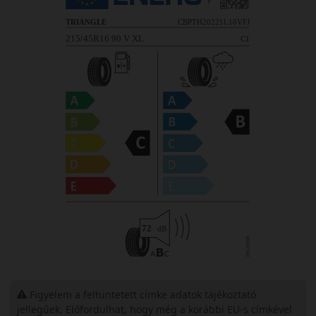
Figyelem a feltüntetett címke adatok tájékoztató
jellegűek. Előfordulhat, hogy még a korábbi EU-s címkével