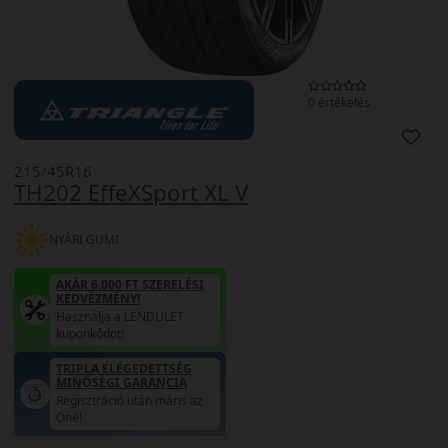
0 értékelés
215/45R16
TH202 EffeXSport XL V
NYÁRI GUMI
AKÁR 6.000 FT SZERELÉSI
KEDVEZMÉNY!
Használja a LENDÜLET
kuponkódot!
TRIPLA ELÉGEDETTSÉG
MINŐSÉGI GARANCIA
Regisztráció után máris az
Öné!