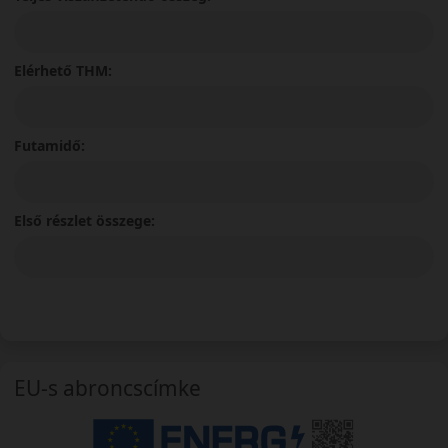
Elérhető THM:
Futamidő:
Első részlet összege:
EU-s abroncscímke