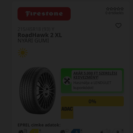
0 értékelés
215/45R18 (93) Y
RoadHawk 2 XL
NYÁRI GUMI
AKÁR 5.000 FT SZERELÉSI
KEDVEZMÉNY!
Használja a LENDÜLET
kuponkódot!
0%
EPREL cimke adatok: