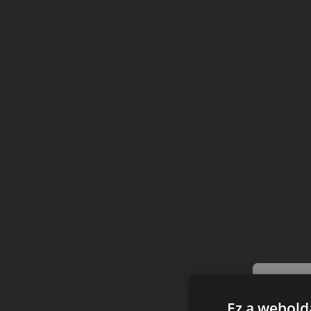
Ez a webolda