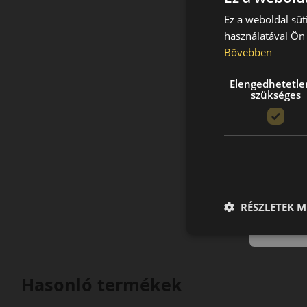
Ez a weboldal süt
használatával Ön 
Bővebben
Elengedhetetle
szükséges
RÉSZLETEK M
Hasonló termékek