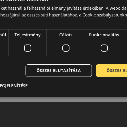
iket használ a felhasználói élmény javítása érdekében. A webolda
hozzájárul az összes süti használatához, a Cookie szabályzatunk
nül
Teljesítmény
Célzás
Funkcionalitás
ÖSSZES ELUTASÍTÁSA
ÖSSZES 
EGJELENÍTÉSE