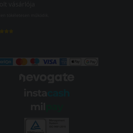
olt vásárlója
en tökéletesen működik.