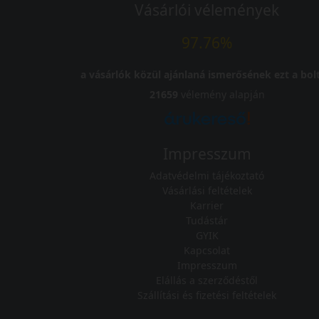
Vásárlói vélemények
97.76%
a vásárlók közül ajánlaná ismerősének ezt a bolt
21659
vélemény alapján
Impresszum
Adatvédelmi tájékoztató
Vásárlási feltételek
Karrier
Tudástár
GYIK
Kapcsolat
Impresszum
Elállás a szerződéstől
Szállítási és fizetési feltételek