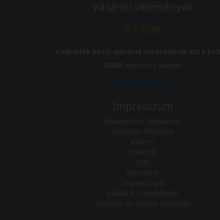
Vásárlói vélemények
97.76%
a vásárlók közül ajánlaná ismerősének ezt a bolt
21659
vélemény alapján
Impresszum
Adatvédelmi tájékoztató
Vásárlási feltételek
Karrier
Tudástár
GYIK
Kapcsolat
Impresszum
Elállás a szerződéstől
Szállítási és fizetési feltételek