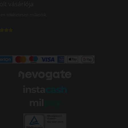
olt vásárlója
en tökéletesen működik.