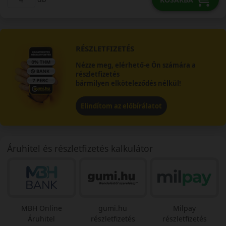
RÉSZLETFIZETÉS
Nézze meg, elérhető-e Ön számára a
részletfizetés
bármilyen elköteleződés nélkül!
Elindítom az előbírálatot
Áruhitel és részletfizetés kalkulátor
MBH Online
gumi.hu
Milpay
Áruhitel
részletfizetés
részletfizetés