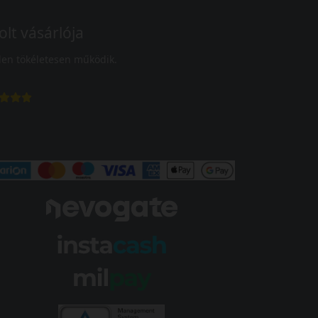
olt vásárlója
en tökéletesen működik.