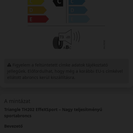
Figyelem a feltüntetett címke adatok tájékoztató
jellegűek. Előfordulhat, hogy még a korábbi EU-s címkével
ellátott abroncs kerül kiszállításra.
A mintázat
Triangle TH202 EffeXSport – Nagy teljesítményű
sportabroncs
Bevezető