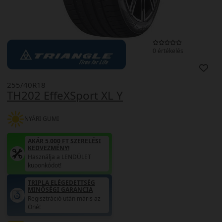
0 értékelés
255/40R18
TH202 EffeXSport XL Y
NYÁRI GUMI
AKÁR 5.000 FT SZERELÉSI
KEDVEZMÉNY!
Használja a LENDÜLET
kuponkódot!
TRIPLA ELÉGEDETTSÉG
MINŐSÉGI GARANCIA
Regisztráció után máris az
Öné!