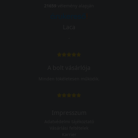
21659
vélemény alapján
Laca
-
A bolt vásárlója
Minden tökéletesen működik.
Impresszum
Adatvédelmi tájékoztató
Vásárlási feltételek
Karrier