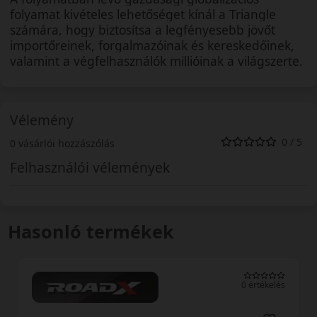
folyamat kivételes lehetőséget kínál a Triangle
számára, hogy biztosítsa a legfényesebb jövőt
importőreinek, forgalmazóinak és kereskedőinek,
valamint a végfelhasználók millióinak a világszerte.
Vélemény
0 / 5
0 vásárlói hozzászólás
Felhasználói vélemények
Hasonló termékek
0 értékelés
0 ér