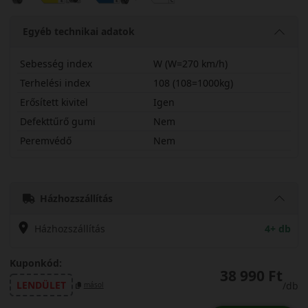
Egyéb technikai adatok
Sebesség index
W (W=270 km/h)
Terhelési index
108 (108=1000kg)
Erősített kivitel
Igen
Defekttűrő gumi
Nem
Peremvédő
Nem
26545R21WRXSSX
Házhozszállítás
Házhozszállítás
4+ db
Kuponkód:
38 990 Ft
LENDÜLET
/db
másol