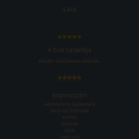
Laca
-
A bolt vásárlója
Minden tökéletesen működik.
Impresszum
Adatvédelmi tájékoztató
Vásárlási feltételek
Karrier
Tudástár
GYIK
Kapcsolat