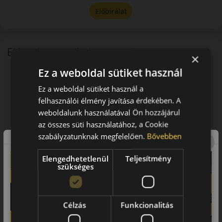
Előbírálat
EU-s abroncscímke
×
Ez a weboldal sütiket használ
Ez a weboldal sütiket használ a
felhasználói élmény javítása érdekében. A
weboldalunk használatával Ön hozzájárul
az összes süti használatához, a Cookie
szabályzatunknak megfelelően.
Bővebben
Elengedhetetlenül
Teljesítmény
szükséges
Célzás
Funkcionalitás