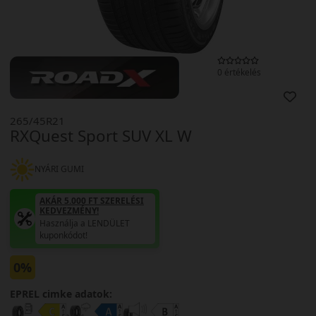
0 értékelés
265/45R21
RXQuest Sport SUV XL W
NYÁRI GUMI
AKÁR 5.000 FT SZERELÉSI
KEDVEZMÉNY!
Használja a LENDÜLET
kuponkódot!
0%
EPREL cimke adatok: