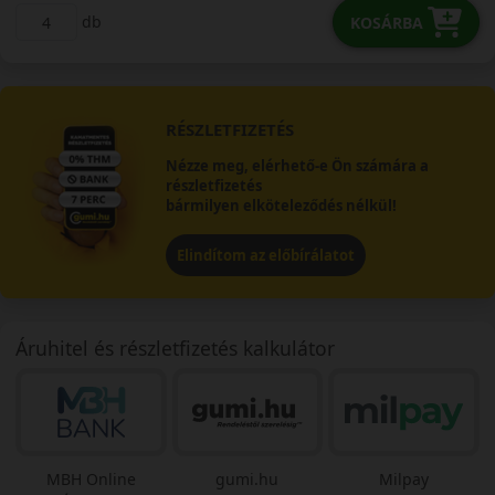
db
KOSÁRBA
RÉSZLETFIZETÉS
Nézze meg, elérhető-e Ön számára a
részletfizetés
bármilyen elköteleződés nélkül!
Elindítom az előbírálatot
Áruhitel és részletfizetés kalkulátor
MBH Online
gumi.hu
Milpay