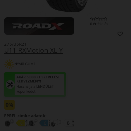
0 értékelés
275/35R21
U11 RXMotion XL Y
NYÁRI GUMI
AKÁR 5.000 FT SZERELÉSI
KEDVEZMÉNY!
Használja a LENDÜLET
kuponkódot!
0%
EPREL cimke adatok: