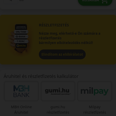
RÉSZLETFIZETÉS
Nézze meg, elérhető-e Ön számára a
részletfizetés
bármilyen elköteleződés nélkül!
Elindítom az előbírálatot
Áruhitel és részletfizetés kalkulátor
MBH Online
gumi.hu
Milpay
Áruhitel
részletfizetés
részletfizetés