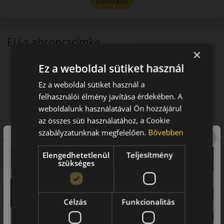
Előbírálat
EU-s abroncscímke
×
Ez a weboldal sütiket használ
Ez a weboldal sütiket használ a
felhasználói élmény javítása érdekében. A
weboldalunk használatával Ön hozzájárul
az összes süti használatához, a Cookie
szabályzatunknak megfelelően.
Bővebben
Elengedhetetlenül
Teljesítmény
szükséges
Célzás
Funkcionalitás