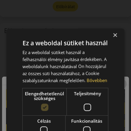
Előbírálat
EU-s abroncscímke
×
Ez a weboldal sütiket használ
Ez a weboldal sütiket használ a
felhasználói élmény javítása érdekében. A
weboldalunk használatával Ön hozzájárul
az összes süti használatához, a Cookie
szabályzatunknak megfelelően.
Bővebben
Elengedhetetlenül
Teljesítmény
szükséges
Célzás
Funkcionalitás