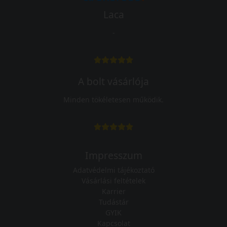
Laca
-
A bolt vásárlója
Minden tökéletesen működik.
Impresszum
Adatvédelmi tájékoztató
Vásárlási feltételek
Karrier
Tudástár
GYIK
Kapcsolat