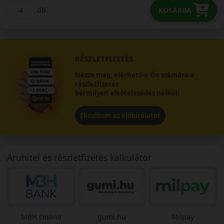
db
KOSÁRBA
RÉSZLETFIZETÉS
Nézze meg, elérhető-e Ön számára a
részletfizetés
bármilyen elköteleződés nélkül!
Elindítom az előbírálatot
Áruhitel és részletfizetés kalkulátor
MBH Online
gumi.hu
Milpay