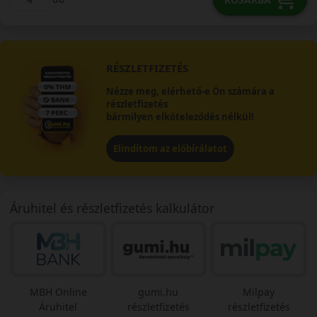
RÉSZLETFIZETÉS
Nézze meg, elérhető-e Ön számára a
részletfizetés
bármilyen elköteleződés nélkül!
Elindítom az előbírálatot
Áruhitel és részletfizetés kalkulátor
MBH Online
gumi.hu
Milpay
Áruhitel
részletfizetés
részletfizetés