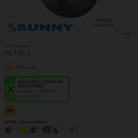
0 értékelés
215/70R15C
NL106 S
NYÁRI GUMI
AKÁR 8.000 FT SZERELÉSI
KEDVEZMÉNY!
Használja a LENDÜLET
kuponkódot!
0%
EPREL cimke adatok: