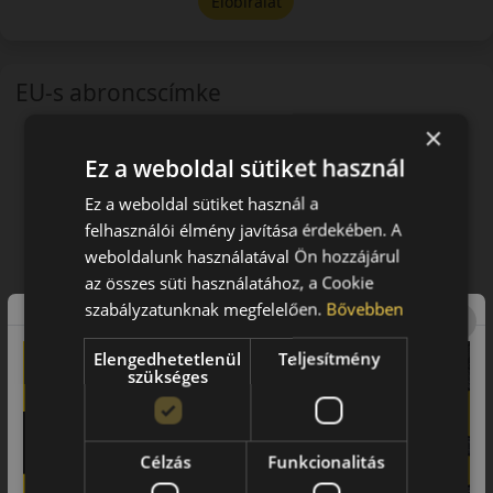
Előbírálat
EU-s abroncscímke
×
Ez a weboldal sütiket használ
Ez a weboldal sütiket használ a
felhasználói élmény javítása érdekében. A
weboldalunk használatával Ön hozzájárul
az összes süti használatához, a Cookie
szabályzatunknak megfelelően.
Bővebben
Elengedhetetlenül
Teljesítmény
szükséges
Célzás
Funkcionalitás