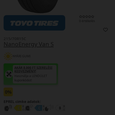
0 értékelés
215/70R15C
NanoEnergy Van S
NYÁRI GUMI
AKÁR 8.000 FT SZERELÉSI
KEDVEZMÉNY!
Használja a LENDÜLET
kuponkódot!
0%
EPREL cimke adatok: