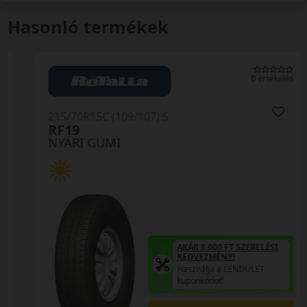
Hasonló termékek
0 értékelés
215/70R15C (109/107) S
RF19
NYÁRI GUMI
AKÁR 8.000 FT SZERELÉSI
KEDVEZMÉNY!
Használja a LENDÜLET
kuponkódot!