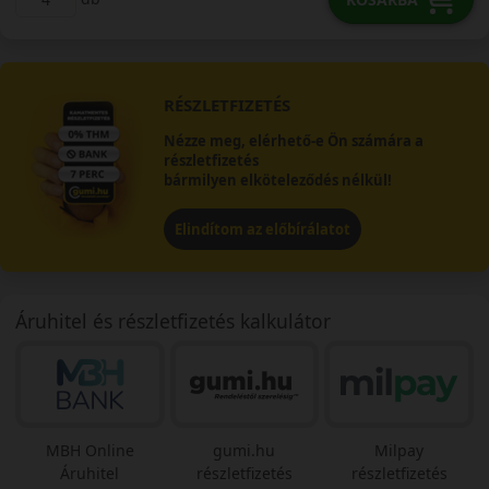
RÉSZLETFIZETÉS
Nézze meg, elérhető-e Ön számára a
részletfizetés
bármilyen elköteleződés nélkül!
Elindítom az előbírálatot
Áruhitel és részletfizetés kalkulátor
MBH Online
gumi.hu
Milpay
Áruhitel
részletfizetés
részletfizetés