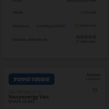
Profil
NANOENERGYVAN
Méret
5 Elérhető
Kategória
Személyautó/SUV
NYÁRI GUMI
Vásárlói vélemények
0 Vélemény
0 értékelés
165/75R14C (97) R
Nanoenergy Van
NYÁRI GUMI