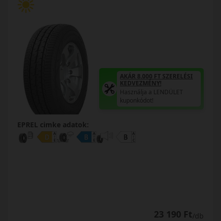
AKÁR 8.000 FT SZERELÉSI
KEDVEZMÉNY!
Használja a LENDÜLET
kuponkódot!
EPREL cimke adatok:
23 190 Ft
/db