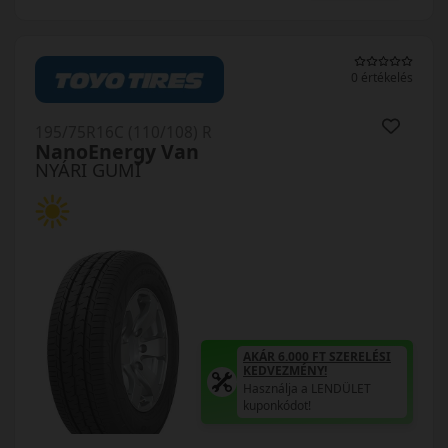
0 értékelés
195/75R16C (110/108) R
NanoEnergy Van
NYÁRI GUMI
AKÁR 6.000 FT SZERELÉSI
KEDVEZMÉNY!
Használja a LENDÜLET
kuponkódot!