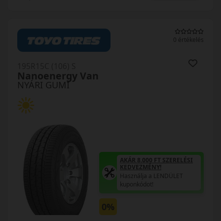
0 értékelés
195R15C (106) S
Nanoenergy Van
NYÁRI GUMI
AKÁR 8.000 FT SZERELÉSI
KEDVEZMÉNY!
Használja a LENDÜLET
kuponkódot!
0%