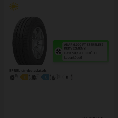
AKÁR 6.000 FT SZERELÉSI
KEDVEZMÉNY!
Használja a LENDÜLET
kuponkódot!
EPREL cimke adatok: