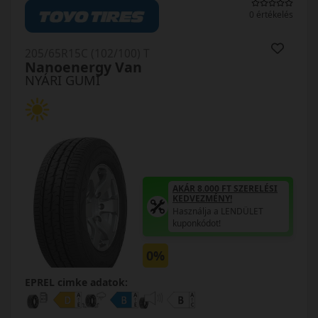
0 értékelés
205/65R15C (102/100) T
Nanoenergy Van
NYÁRI GUMI
AKÁR 8.000 FT SZERELÉSI
KEDVEZMÉNY!
Használja a LENDÜLET
kuponkódot!
0%
EPREL cimke adatok: