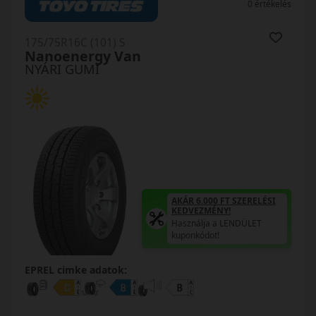
0 értékelés
175/75R16C (101) S
Nanoenergy Van
NYÁRI GUMI
AKÁR 6.000 FT SZERELÉSI
KEDVEZMÉNY!
Használja a LENDÜLET
kuponkódot!
EPREL cimke adatok: