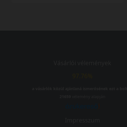
Vásárlói vélemények
97.76%
a vásárlók közül ajánlaná ismerősének ezt a bolt
21659
vélemény alapján
Impresszum