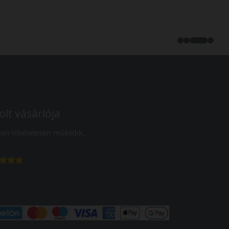
olt vásárlója
en tökéletesen működik.