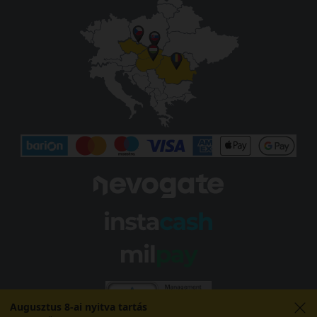
Augusztus 8-ai nyitva tartás