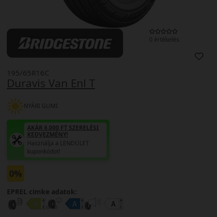
0 értékelés
195/65R16C
Duravis Van Enl T
NYÁRI GUMI
AKÁR 6.000 FT SZERELÉSI
KEDVEZMÉNY!
Használja a LENDÜLET
kuponkódot!
0%
EPREL cimke adatok: