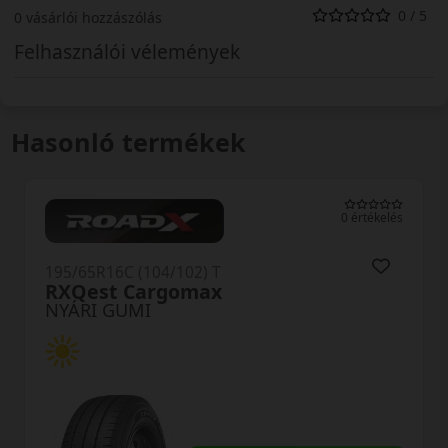
0 / 5
0 vásárlói hozzászólás
Felhasználói vélemények
Hasonló termékek
0 értékelés
195/65R16C (104/102) T
RXQest Cargomax
NYÁRI GUMI