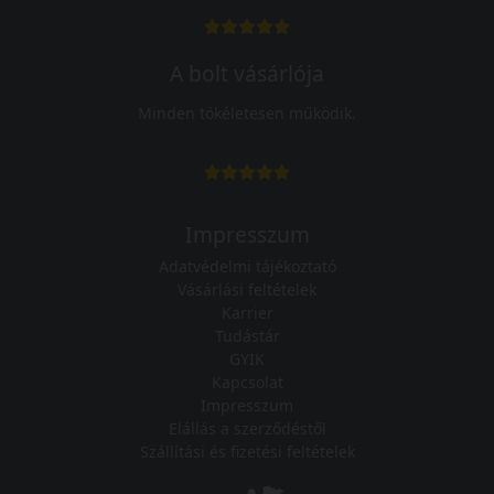
A bolt vásárlója
Minden tökéletesen működik.
Impresszum
Adatvédelmi tájékoztató
Vásárlási feltételek
Karrier
Tudástár
GYIK
Kapcsolat
Impresszum
Elállás a szerződéstől
Szállítási és fizetési feltételek