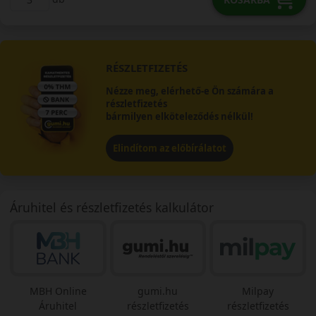
RÉSZLETFIZETÉS
Nézze meg, elérhető-e Ön számára a
részletfizetés
bármilyen elköteleződés nélkül!
Elindítom az előbírálatot
Áruhitel és részletfizetés kalkulátor
MBH Online
gumi.hu
Milpay
Áruhitel
részletfizetés
részletfizetés