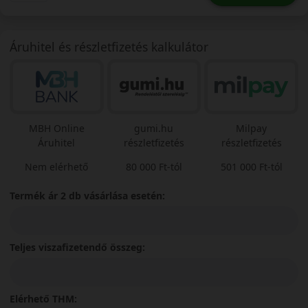
Áruhitel és részletfizetés kalkulátor
MBH Online
gumi.hu
Milpay
Áruhitel
részletfizetés
részletfizetés
Nem elérhető
80 000 Ft-tól
501 000 Ft-tól
Termék ár 2 db vásárlása esetén:
Teljes viszafizetendő összeg:
Elérhető THM: