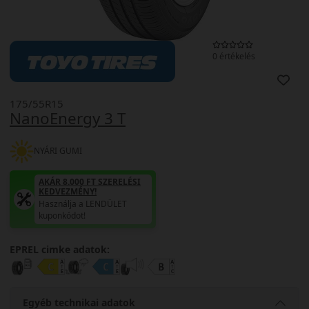
0 értékelés
175/55R15
NanoEnergy 3 T
NYÁRI GUMI
AKÁR 8.000 FT SZERELÉSI
KEDVEZMÉNY!
Használja a LENDÜLET
kuponkódot!
EPREL cimke adatok:
Egyéb technikai adatok