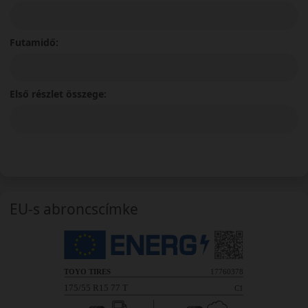
Futamidő:
Első részlet összege:
EU-s abroncscímke