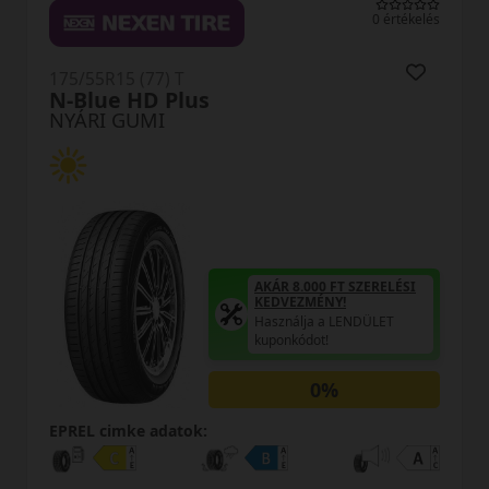
0 értékelés
175/55R15 (77) T
N-Blue HD Plus
NYÁRI GUMI
AKÁR 8.000 FT SZERELÉSI
KEDVEZMÉNY!
Használja a LENDÜLET
kuponkódot!
0%
EPREL cimke adatok: