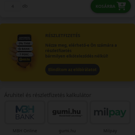
db
KOSÁRBA
RÉSZLETFIZETÉS
Nézze meg, elérhető-e Ön számára a
részletfizetés
bármilyen elköteleződés nélkül!
Elindítom az előbírálatot
Áruhitel és részletfizetés kalkulátor
MBH Online
gumi.hu
Milpay