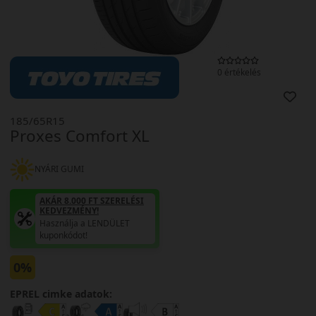
0 értékelés
185/65R15
Proxes Comfort XL
NYÁRI GUMI
AKÁR 8.000 FT SZERELÉSI
KEDVEZMÉNY!
Használja a LENDÜLET
kuponkódot!
0%
EPREL cimke adatok: