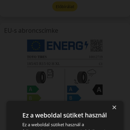
Előbírálat
EU-s abroncscímke
×
Ez a weboldal sütiket használ
Ez a weboldal sütiket használ a