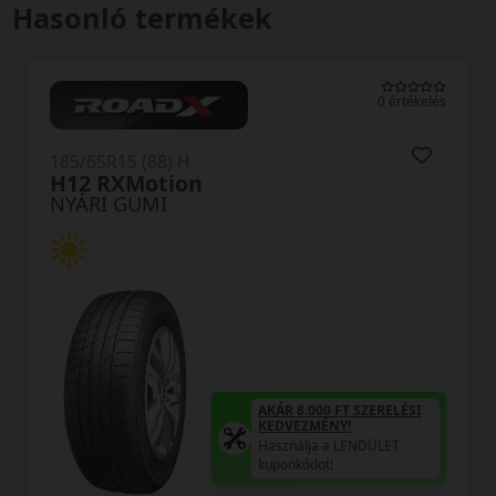
Hasonló termékek
0 értékelés
185/65R15 (88) H
H12 RXMotion
NYÁRI GUMI
AKÁR 8.000 FT SZERELÉSI
KEDVEZMÉNY!
Használja a LENDÜLET
kuponkódot!