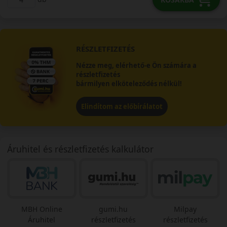
RÉSZLETFIZETÉS
Nézze meg, elérhető-e Ön számára a
részletfizetés
bármilyen elköteleződés nélkül!
Elindítom az előbírálatot
Áruhitel és részletfizetés kalkulátor
MBH Online
gumi.hu
Milpay
Áruhitel
részletfizetés
részletfizetés