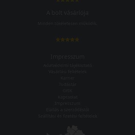
A bolt vásárlója
Minden tökéletesen működik.
Impresszum
Adatvédelmi tájékoztató
Vásárlási feltételek
Karrier
Tudástár
GYIK
Kapcsolat
Impresszum
Elállás a szerződéstől
Szállítási és fizetési feltételek