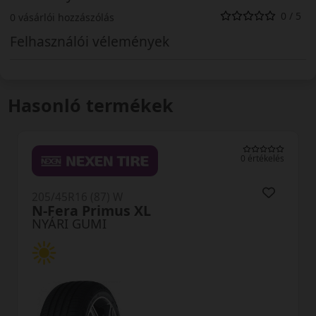
0 / 5
0 vásárlói hozzászólás
Felhasználói vélemények
Hasonló termékek
0 értékelés
205/45R16 (87) W
PS71 Ecsta XL
NYÁRI GUMI