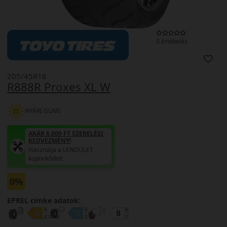
0 értékelés
205/45R16
R888R Proxes XL W
NYÁRI GUMI
AKÁR 6.000 FT SZERELÉSI
KEDVEZMÉNY!
Használja a LENDÜLET
kuponkódot!
0%
EPREL cimke adatok: