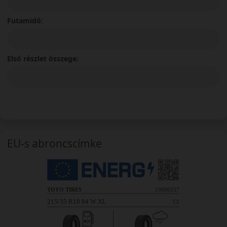
Futamidő:
Első részlet összege:
EU-s abroncscímke