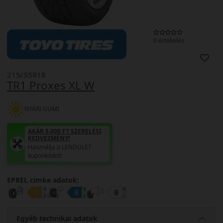
0 értékelés
215/35R18
TR1 Proxes XL W
NYÁRI GUMI
AKÁR 5.000 FT SZERELÉSI
KEDVEZMÉNY!
Használja a LENDÜLET
kuponkódot!
EPREL cimke adatok:
Egyéb technikai adatok