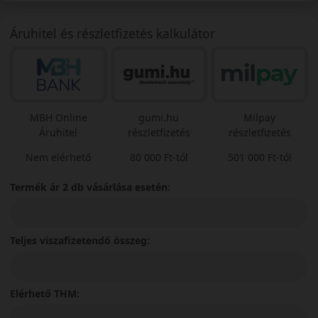
Áruhitel és részletfizetés kalkulátor
MBH Online
gumi.hu
Milpay
Áruhitel
részletfizetés
részletfizetés
Nem elérhető
80 000 Ft-tól
501 000 Ft-tól
Termék ár 2 db vásárlása esetén:
Teljes viszafizetendő összeg:
Elérhető THM: