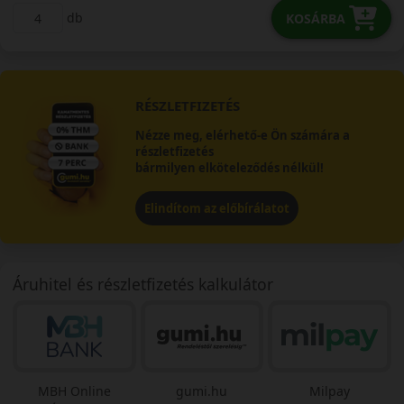
db
KOSÁRBA
RÉSZLETFIZETÉS
Nézze meg, elérhető-e Ön számára a
részletfizetés
bármilyen elköteleződés nélkül!
Elindítom az előbírálatot
Áruhitel és részletfizetés kalkulátor
MBH Online
gumi.hu
Milpay