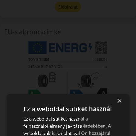
Előbírálat
EU-s abroncscímke
×
Ez a weboldal sütiket használ
Ez a weboldal sütiket használ a
felhasználói élmény javítása érdekében. A
weboldalunk használatával Ön hozzájárul