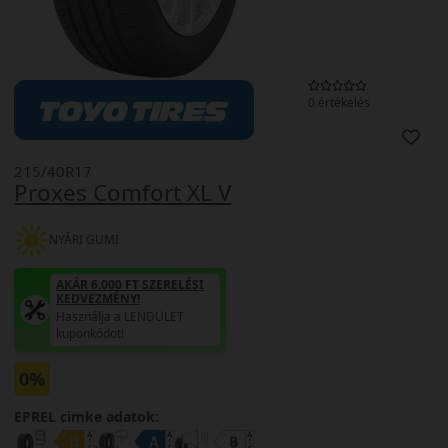
0 értékelés
215/40R17
Proxes Comfort XL V
NYÁRI GUMI
AKÁR 6.000 FT SZERELÉSI
KEDVEZMÉNY!
Használja a LENDÜLET
kuponkódot!
0%
EPREL cimke adatok: